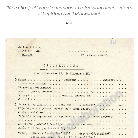
m
“Marschbefehl” van de Germaansche-SS Vlaanderen - Storm
I/1 of Stormban I (Antwerpen)