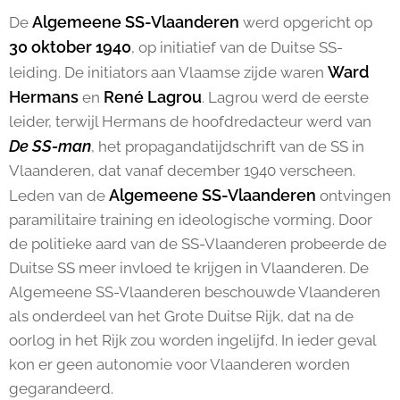
Algemeene SS-Vlaanderen
De
werd opgericht op
30 oktober 1940
, op initiatief van de Duitse SS-
Ward
leiding. De initiators aan Vlaamse zijde waren
Hermans
René Lagrou
en
. Lagrou werd de eerste
leider, terwijl Hermans de hoofdredacteur werd van
De SS-man
, het propagandatijdschrift van de SS in
Vlaanderen, dat vanaf december 1940 verscheen.
Algemeene SS-Vlaanderen
Leden van de
ontvingen
paramilitaire training en ideologische vorming. Door
de politieke aard van de SS-Vlaanderen probeerde de
Duitse SS meer invloed te krijgen in Vlaanderen. De
Algemeene SS-Vlaanderen beschouwde Vlaanderen
als onderdeel van het Grote Duitse Rijk, dat na de
oorlog in het Rijk zou worden ingelijfd. In ieder geval
kon er geen autonomie voor Vlaanderen worden
gegarandeerd.