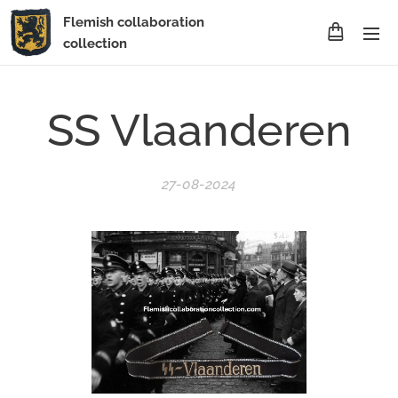
Flemish collaboration
collection
SS Vlaanderen
27-08-2024