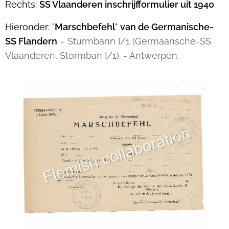
Rechts:
SS Vlaanderen inschrijfformulier uit 1940
.
Hieronder: "
Marschbefehl
"
van
de Germanische-
SS Flandern
– Sturmbann I/1 (Germaansche-SS
Vlaanderen, Stormban I/1). - Antwerpen.