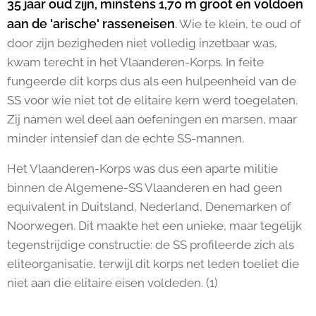
35 jaar oud zijn, minstens 1,70 m groot en voldoen
aan de 'arische' rasseneisen
.
Wie te klein, te oud of
door zijn bezigheden niet volledig inzetbaar was,
kwam terecht in het Vlaanderen-Korps. In feite
fungeerde dit korps dus als een hulpeenheid van de
SS voor wie niet tot de elitaire kern werd toegelaten.
Zij namen wel deel aan oefeningen en marsen, maar
minder intensief dan de echte SS-mannen.
Het Vlaanderen-Korps was dus een aparte militie
binnen de Algemene-SS Vlaanderen en had geen
equivalent in Duitsland, Nederland, Denemarken of
Noorwegen. Dit maakte het een unieke, maar tegelijk
tegenstrijdige constructie: de SS profileerde zich als
eliteorganisatie, terwijl dit korps net leden toeliet die
niet aan die elitaire eisen voldeden. (1)