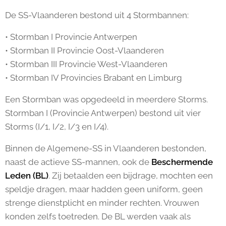
De SS-Vlaanderen bestond uit 4 Stormbannen:
• Stormban I Provincie Antwerpen
• Stormban II Provincie Oost-Vlaanderen
• Stormban III Provincie West-Vlaanderen
• Stormban IV Provincies Brabant en Limburg
Een Stormban was opgedeeld in meerdere Storms.
Stormban I (Provincie Antwerpen) bestond uit vier
Storms (I/1, I/2, I/3 en I/4).
Binnen de Algemene-SS in Vlaanderen bestonden,
naast de actieve SS-mannen, ook de
Beschermende
Leden (BL)
. Zij betaalden een bijdrage, mochten een
speldje dragen, maar hadden geen uniform, geen
strenge dienstplicht en minder rechten. Vrouwen
konden zelfs toetreden. De BL werden vaak als