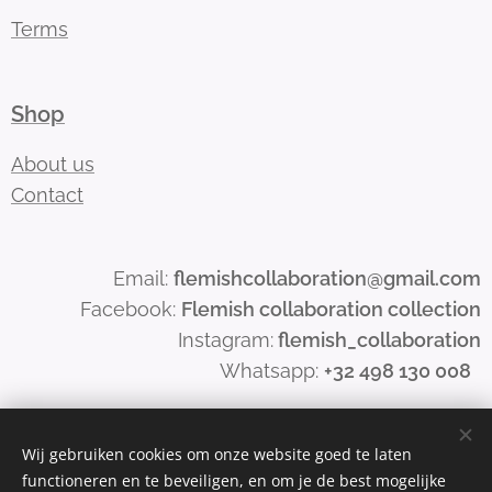
Terms
Shop
About us
Contact
Email:
flemishcollaboration@gmail.com
Facebook:
Flemish collaboration collection
Instagram:
flemish_collaboration
Whatsapp:
+32 498 130 008
Wij gebruiken cookies om onze website goed te laten
functioneren en te beveiligen, en om je de best mogelijke