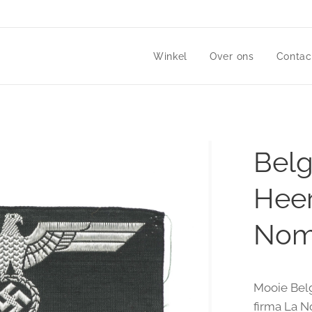
Winkel
Over ons
Contac
Belg
Heer
Nomi
Mooie Bel
firma La N