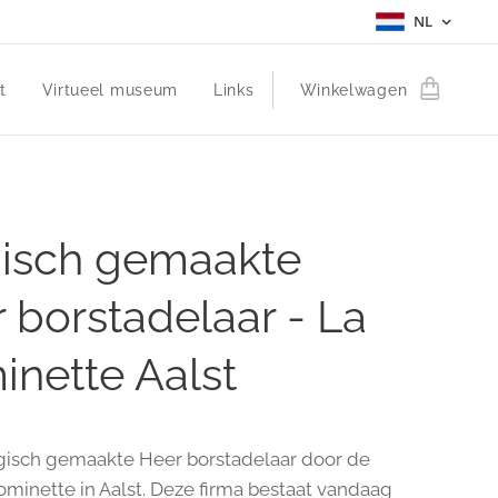
NL
t
Virtueel museum
Links
Winkelwagen
isch gemaakte
 borstadelaar - La
nette Aalst
gisch gemaakte Heer borstadelaar door de
ominette in Aalst. Deze firma bestaat vandaag