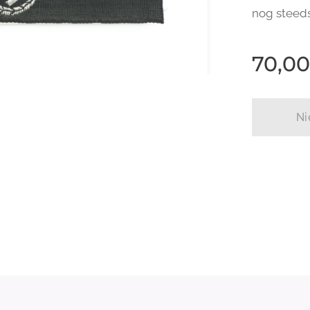
nog steed
70,00
Ni